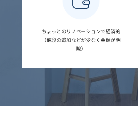
ちょっとのリノベーションで経済的
（値段の追加などが少なく金額が明
瞭）