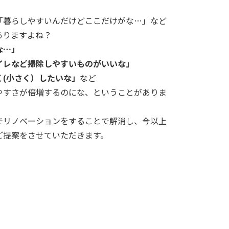
「暮らしやすいんだけどここだけがな…」など
ありますよね？
な…」
イレなど掃除しやすいものがいいな」
く(小さく）したいな」
など
やすさが倍増するのにな、ということがありま
でリノベーションをすることで解消し、今以上
ご提案をさせていただきます。