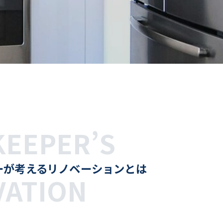
KEEPER’S
ーが考えるリノベーションとは
VATION