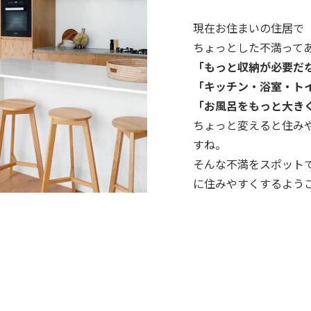
現在お住まいの住居で
ちょっとした不満って
「もっと収納が必要だ
「キッチン・浴室・ト
「お風呂をもっと大き
ちょっと変えると住み
すね。
そんな不満をスポット
に住みやすくするよう