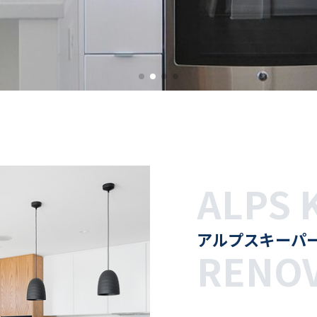
ALPS 
アルプスキーパ
RENO