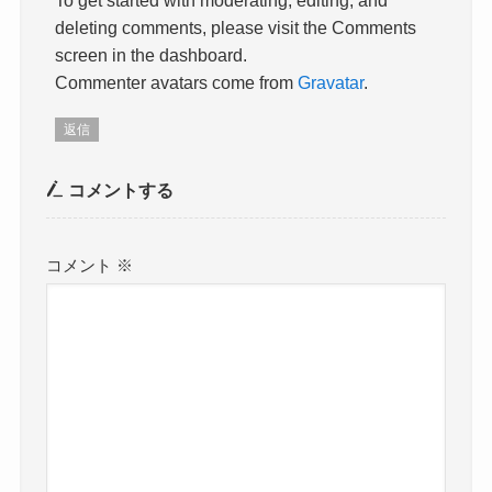
deleting comments, please visit the Comments
screen in the dashboard.
Commenter avatars come from
Gravatar
.
返信
コメントする
コメント
※